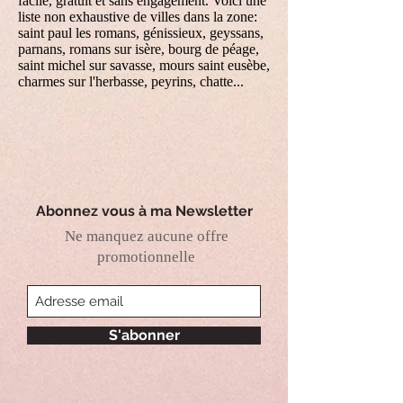
facile, gratuit et sans engagement. Voici une
liste non exhaustive de villes dans la zone:
saint paul les romans, génissieux, geyssans,
parnans, romans sur isère, bourg de péage,
saint michel sur savasse, mours saint eusèbe,
charmes sur l'herbasse, peyrins, chatte...
Abonnez vous à ma Newsletter
Ne manquez aucune offre
promotionnelle
S'abonner