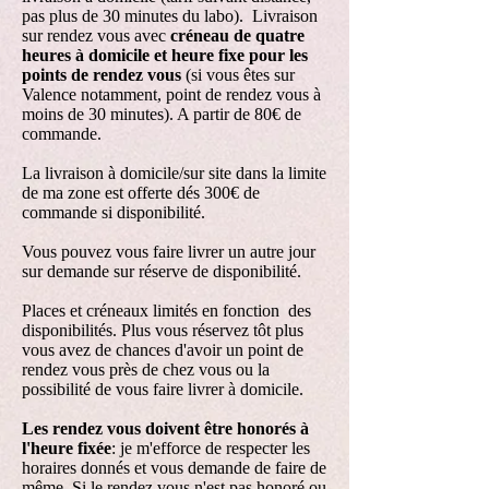
pas plus de 30 minutes du labo). Livraison
sur rendez vous avec
créneau de quatre
heures à domicile et heure fixe pour les
points de rendez vous
(si vous êtes sur
Valence notamment, point de rendez vous à
moins de 30 minutes). A partir de 80€ de
commande.
La livraison à domicile/sur site dans la limite
de ma zone est offerte dés 300€ de
commande si disponibilité.
Vous pouvez vous faire livrer un autre jour
sur demande sur réserve de disponibilité.
Places et créneaux limités en fonction des
disponibilités. Plus vous réservez tôt plus
vous avez de chances d'avoir un point de
rendez vous près de chez vous ou la
possibilité de vous faire livrer à domicile.
Les rendez vous doivent être honorés à
l'heure fixée
: je m'efforce de respecter les
horaires donnés et vous demande de faire de
même. Si le rendez vous n'est pas honoré ou