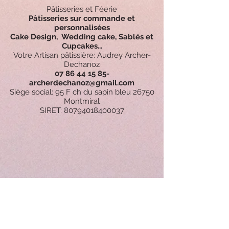
Pâtisseries et Féerie
Pâtisseries sur commande et
personnalisées
Cake Design, Wedding cake, Sablés et
Cupcakes...
Votre Artisan pâtissière: Audrey Archer-
Dechanoz
07 86 44 15
85-
archerdechanoz@gmail.com
Siège social: 95 F ch du sapin bleu 26750
Montmiral
SIRET:
80794018400037