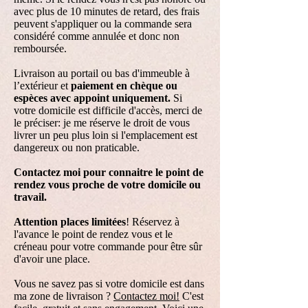
avec plus de 10 minutes de retard, des frais
peuvent s'appliquer ou la commande sera
considéré comme annulée et donc non
remboursée.
Livraison au portail ou bas d'immeuble à
l’extérieur et
paiement en chèque ou
espèces avec appoint uniquement.
Si
votre domicile est difficile d'accès, merci de
le préciser: je me réserve le droit de vous
livrer un peu plus loin si l'emplacement est
dangereux ou non praticable.
Contactez moi pour connaitre le point de
rendez vous proche de votre domicile ou
travail.
Attention places limitées
! Réservez à
l'avance le point de rendez vous et le
créneau pour votre commande pour être sûr
d'avoir une place.
Vous ne savez pas si votre domicile est dans
ma zone de livraison ?
Contactez moi!
C'est