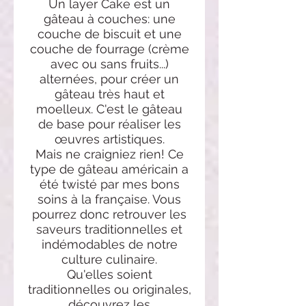
Un layer Cake est un
gâteau à couches: une
couche de biscuit et une
couche de fourrage (crème
avec ou sans fruits...)
alternées, pour créer un
gâteau très haut et
moelleux. C'est le gâteau
de base pour réaliser les
œuvres artistiques.
Mais ne craigniez rien! Ce
type de gâteau américain a
été twisté par mes bons
soins à la française. Vous
pourrez donc retrouver les
saveurs traditionnelles et
indémodables de notre
culture culinaire.
Qu'elles soient
traditionnelles ou originales,
découvrez les