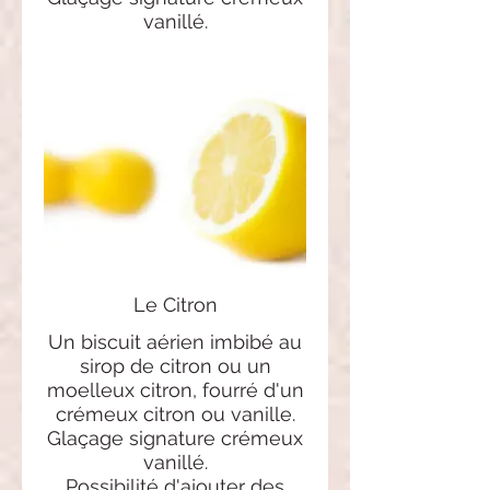
vanillé.
Le Citron
Un biscuit aérien imbibé au
sirop de citron ou un
moelleux citron, fourré d'un
crémeux citron ou vanille.
Glaçage signature crémeux
vanillé.
Possibilité d'ajouter des