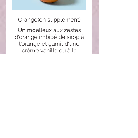
Orange(en supplément)
Un moelleux aux zestes
d'orange imbibé de sirop à
l'orange et garnit d'une
crème vanille ou à la
ganache chocolat noir.
Glaçage signature crémeux
vanillé.
1€/part en supplément
1 €