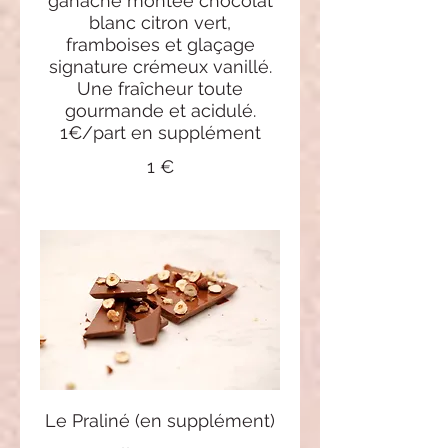
ganache montée chocolat
blanc citron vert,
framboises et glaçage
signature crémeux vanillé.
Une fraîcheur toute
gourmande et acidulé.
1€/part en supplément
1 €
Le Praliné (en supplément)