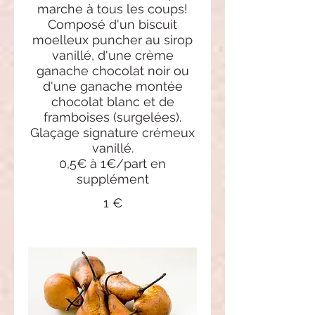
marche à tous les coups!
Composé d'un biscuit
moelleux puncher au sirop
vanillé, d'une crème
ganache chocolat noir ou
d'une ganache montée
chocolat blanc et de
framboises (surgelées).
Glaçage signature crémeux
vanillé.
0,5€ à 1€/part en
supplément
1 €